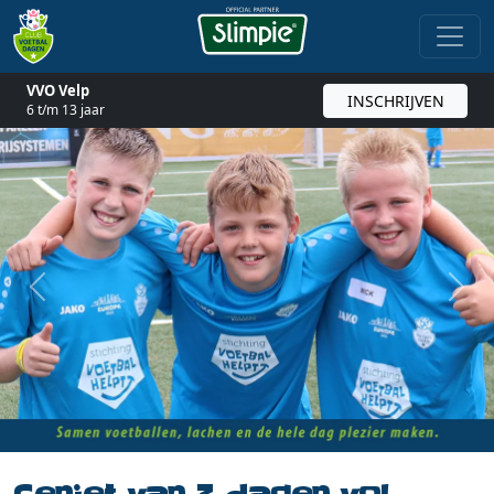
VVO Velp
INSCHRIJVEN
6 t/m 13 jaar