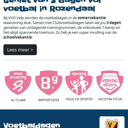
Geniet van 3 dagen vol
voetbal in Rozendaal
Bij VVO Velp worden de voetbaldagen in de
zomervakantie
waanzinnig leuk. Samen met Clubvoetbaldagen laten we jou
3 dagen
genieten van uitdagende trainingsvormen, de individuele 7-kamp en
het altijd spannende toernooi. Zo heb je een super invulling van de
schoolvakantie
.
Lees meer >
VEILIG EN SPORTIEF
UW EXTRA STEUN
AL 10 JAAR
RAPPORTCIJFER
Voetbaldagen