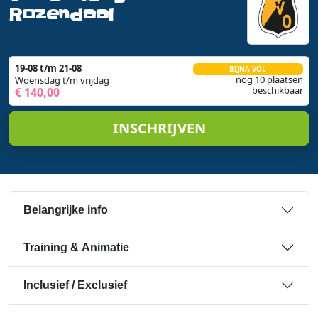
Rozendaal
19-08 t/m 21-08
BIJNA VOL
nog 10 plaatsen
Woensdag t/m vrijdag
beschikbaar
€ 140,00
INSCHRIJVEN
Belangrijke info
Training & Animatie
Inclusief / Exclusief