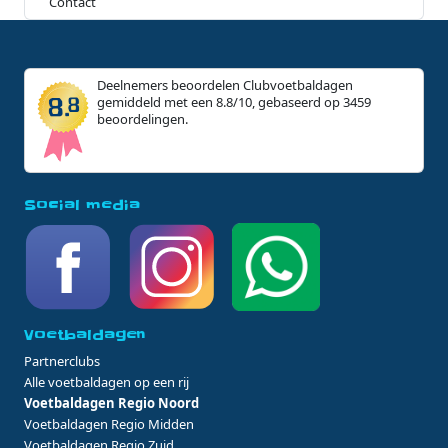
Contact
Deelnemers beoordelen Clubvoetbaldagen
gemiddeld met een 8.8/10, gebaseerd op 3459
beoordelingen.
Social media
Voetbaldagen
Partnerclubs
Alle voetbaldagen op een rij
Voetbaldagen Regio Noord
Voetbaldagen Regio Midden
Voetbaldagen Regio Zuid