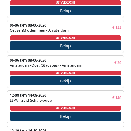
UITVERKOCHT
Bekijk
06-06 t/m 08-06-2026
€ 155
GeuzenMiddenmeer - Amsterdam
UITVERKOCHT
Bekijk
06-06 t/m 08-06-2026
€ 30
Amsterdam-Oost (Stadspas) - Amsterdam
UITVERKOCHT
Bekijk
12-08 t/m 14-08-2026
€ 140
LSVV - Zuid-Scharwoude
UITVERKOCHT
Bekijk
12-10 t/m 14-10-2026