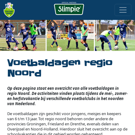
Previous
Next
Voetbaldagen regio
Noord
Op deze pagina staat een overzicht van alle voetbaldagen in
regio Noord. De activiteiten vinden plaats tijdens de mei-, zomer-
en herfstvakantie bij verschillende voetbalclubs in het noorden
van Nederland.
De voetbaldagen zijn geschikt voor jongens, meisjes en keepers
van 6 t/m 13 jaar. Tot regio noord behoren onder andere de
provincies Groningen, Friesland en Drenthe, evenals delen van
Overijssel en Noord-Holland. Hierdoor sluit het overzicht aan op de
schoolvakanties die in dit gebied worden gehanteerd.