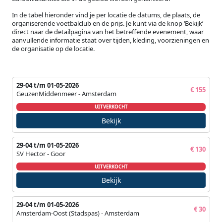
In de tabel hieronder vind je per locatie de datums, de plaats, de
organiserende voetbalclub en de prijs. Je kunt via de knop ‘Bekijk’
direct naar de detailpagina van het betreffende evenement, waar
aanvullende informatie staat over tijden, kleding, voorzieningen en
de organisatie op de locatie.
29-04 t/m 01-05-2026
€ 155
GeuzenMiddenmeer - Amsterdam
UITVERKOCHT
Bekijk
29-04 t/m 01-05-2026
€ 130
SV Hector - Goor
UITVERKOCHT
Bekijk
29-04 t/m 01-05-2026
€ 30
Amsterdam-Oost (Stadspas) - Amsterdam