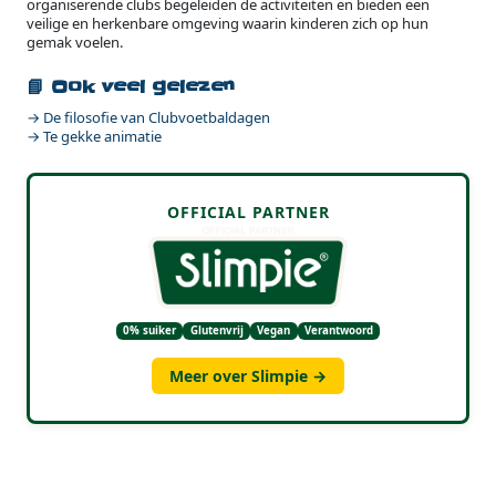
organiserende clubs begeleiden de activiteiten en bieden een
veilige en herkenbare omgeving waarin kinderen zich op hun
gemak voelen.
📘 Ook veel gelezen
→ De filosofie van Clubvoetbaldagen
→ Te gekke animatie
OFFICIAL PARTNER
0% suiker
Glutenvrij
Vegan
Verantwoord
Meer over Slimpie →