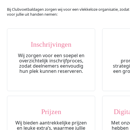
Bij Clubvoetbaldagen zorgen wij voor een vlekkeloze organisatie, zodat
voor jullie uit handen nemen:
Inschrijvingen
Wij zorgen voor een soepel en
overzichtelijk inschrijfproces,
pro
zodat deelnemers eenvoudig
strateg
hun plek kunnen reserveren.
een gro
Prijzen
Digit
Wij bieden aantrekkelijke prijzen
Met onze
en leuke extra’s, waarmee jullie
hebben ju