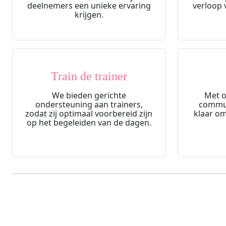
deelnemers een unieke ervaring
verloop 
krijgen.
Train de trainer
We bieden gerichte
Met o
ondersteuning aan trainers,
commun
zodat zij optimaal voorbereid zijn
klaar om
op het begeleiden van de dagen.