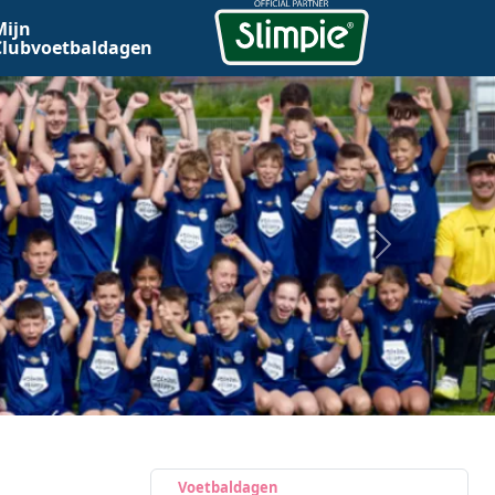
Mijn
Clubvoetbaldagen
Voetbaldagen