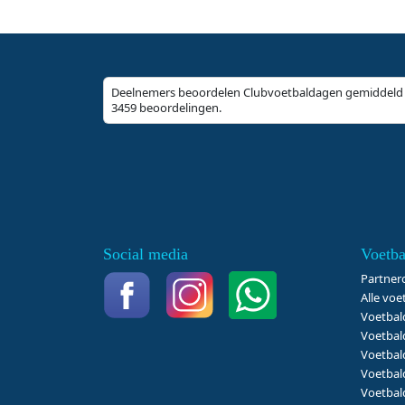
Deelnemers beoordelen Clubvoetbaldagen gemiddeld 
3459 beoordelingen.
Social media
Voetba
Partner
Alle voe
Voetbal
Voetbal
Voetbal
Voetbal
Voetbal