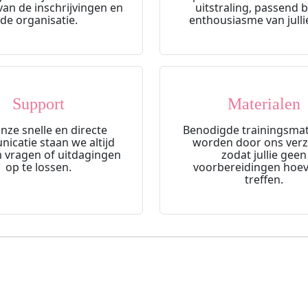
van de inschrijvingen en
uitstraling, passend b
de organisatie.
enthousiasme van jullie
Support
Materialen
nze snelle en directe
Benodigde trainingsmat
icatie staan we altijd
worden door ons verz
 vragen of uitdagingen
zodat jullie geen
op te lossen.
voorbereidingen hoev
treffen.