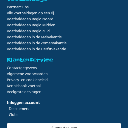
Partnerclubs
Alle voetbaldagen op een rij
Voetbaldagen Regio Noord
Voetbaldagen Regio Midden
Voetbaldagen Regio Zuid
Voetbaldagen in de Meivakantie
Voetbaldagen in de Zomervakantie
Voetbaldagen in de Herfstvakantie
Klantenservice
Contactgegevens
Algemene voorwaarden
Privacy- en cookiebeleid
Kennisbank voetbal
Veelgestelde vragen
Inloggen account
- Deelnemers
- Clubs
Supporter van: