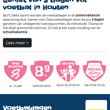
Geniet van 3 dagen vol
voetbal in Houten
Bij FC Delta Sports worden de voetbaldagen in de
zomervakantie
waanzinnig leuk. Samen met Clubvoetbaldagen laten we jou
3 dagen
genieten van uitdagende trainingsvormen, de individuele 7-kamp en
het altijd spannende toernooi. Zo heb je een super invulling van de
schoolvakantie
.
Lees meer >
VEILIG EN SPORTIEF
UW EXTRA STEUN
AL 10 JAAR
RAPPORTCIJFER
Voetbaldagen