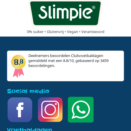
0% suiker • Glutenvrij • Vegan • Verantwoord
Deelnemers beoordelen Clubvoetbaldagen
gemiddeld met een 8.8/10, gebaseerd op 3459
beoordelingen.
Social media
Voetbaldagen