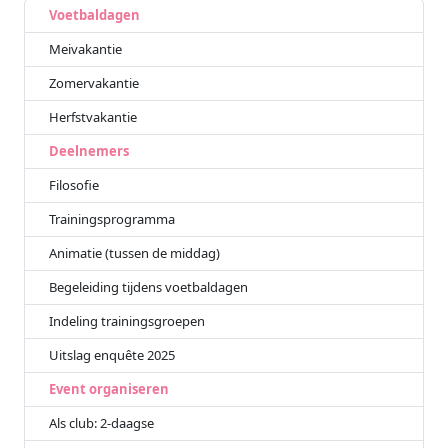
Voetbaldagen
Meivakantie
Zomervakantie
Herfstvakantie
Deelnemers
Filosofie
Trainingsprogramma
Animatie (tussen de middag)
Begeleiding tijdens voetbaldagen
Indeling trainingsgroepen
Uitslag enquête 2025
Event organiseren
Als club: 2-daagse