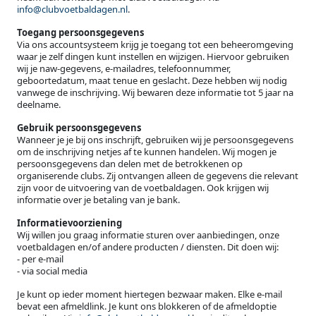
info@clubvoetbaldagen.nl
.
Toegang persoonsgegevens
Via ons accountsysteem krijg je toegang tot een beheeromgeving
waar je zelf dingen kunt instellen en wijzigen. Hiervoor gebruiken
wij je naw-gegevens, e-mailadres, telefoonnummer,
geboortedatum, maat tenue en geslacht. Deze hebben wij nodig
vanwege de inschrijving. Wij bewaren deze informatie tot 5 jaar na
deelname.
Gebruik persoonsgegevens
Wanneer je je bij ons inschrijft, gebruiken wij je persoonsgegevens
om de inschrijving netjes af te kunnen handelen. Wij mogen je
persoonsgegevens dan delen met de betrokkenen op
organiserende clubs. Zij ontvangen alleen de gegevens die relevant
zijn voor de uitvoering van de voetbaldagen. Ook krijgen wij
informatie over je betaling van je bank.
Informatievoorziening
Wij willen jou graag informatie sturen over aanbiedingen, onze
voetbaldagen en/of andere producten / diensten. Dit doen wij:
- per e-mail
- via social media
Je kunt op ieder moment hiertegen bezwaar maken. Elke e-mail
bevat een afmeldlink. Je kunt ons blokkeren of de afmeldoptie