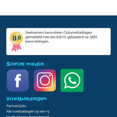
Deelnemers beoordelen Clubvoetbaldagen
gemiddeld met een 8.8/10, gebaseerd op 3459
beoordelingen.
Social media
Voetbaldagen
Partnerclubs
Alle voetbaldagen op een rij
Voetbaldagen Regio Noord