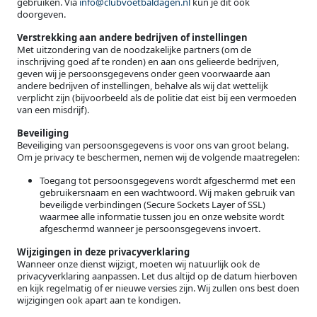
gebruiken. Via
info@clubvoetbaldagen.nl
kun je dit ook
doorgeven.
Verstrekking aan andere bedrijven of instellingen
Met uitzondering van de noodzakelijke partners (om de
inschrijving goed af te ronden) en aan ons gelieerde bedrijven,
geven wij je persoonsgegevens onder geen voorwaarde aan
andere bedrijven of instellingen, behalve als wij dat wettelijk
verplicht zijn (bijvoorbeeld als de politie dat eist bij een vermoeden
van een misdrijf).
Beveiliging
Beveiliging van persoonsgegevens is voor ons van groot belang.
Om je privacy te beschermen, nemen wij de volgende maatregelen:
Toegang tot persoonsgegevens wordt afgeschermd met een
gebruikersnaam en een wachtwoord. Wij maken gebruik van
beveiligde verbindingen (Secure Sockets Layer of SSL)
waarmee alle informatie tussen jou en onze website wordt
afgeschermd wanneer je persoonsgegevens invoert.
Wijzigingen in deze privacyverklaring
Wanneer onze dienst wijzigt, moeten wij natuurlijk ook de
privacyverklaring aanpassen. Let dus altijd op de datum hierboven
en kijk regelmatig of er nieuwe versies zijn. Wij zullen ons best doen
wijzigingen ook apart aan te kondigen.