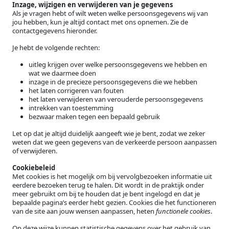
Inzage, wijzigen en verwijderen van je gegevens
Als je vragen hebt of wilt weten welke persoonsgegevens wij van
jou hebben, kun je altijd contact met ons opnemen. Zie de
contactgegevens hieronder.
Je hebt de volgende rechten:
uitleg krijgen over welke persoonsgegevens we hebben en
wat we daarmee doen
inzage in de precieze persoonsgegevens die we hebben
het laten corrigeren van fouten
het laten verwijderen van verouderde persoonsgegevens
intrekken van toestemming
bezwaar maken tegen een bepaald gebruik
Let op dat je altijd duidelijk aangeeft wie je bent, zodat we zeker
weten dat we geen gegevens van de verkeerde persoon aanpassen
of verwijderen.
Cookiebeleid
Met cookies is het mogelijk om bij vervolgbezoeken informatie uit
eerdere bezoeken terug te halen. Dit wordt in de praktijk onder
meer gebruikt om bij te houden dat je bent ingelogd en dat je
bepaalde pagina’s eerder hebt gezien. Cookies die het functioneren
van de site aan jouw wensen aanpassen, heten
functionele cookies
.
Op deze wijze kunnen statistische gegevens over het gebruik van