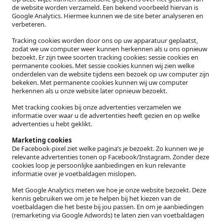
de website worden verzameld. Een bekend voorbeeld hiervan is
Google Analytics. Hiermee kunnen we de site beter analyseren en
verbeteren.
Tracking cookies worden door ons op uw apparatuur geplaatst,
zodat we uw computer weer kunnen herkennen als u ons opnieuw
bezoekt. Er zijn twee soorten tracking cookies: sessie cookies en
permanente cookies. Met sessie cookies kunnen wij zien welke
onderdelen van de website tijdens een bezoek op uw computer zijn
bekeken. Met permanente cookies kunnen wij uw computer
herkennen als u onze website later opnieuw bezoekt.
Met tracking cookies bij onze advertenties verzamelen we
informatie over waar u de advertenties heeft gezien en op welke
advertenties u hebt geklikt.
Marketing cookies
De Facebook-pixel ziet welke pagina’s je bezoekt. Zo kunnen we je
relevante advertenties tonen op Facebook/Instagram. Zonder deze
cookies loop je persoonlijke aanbiedingen en kun relevante
informatie over je voetbaldagen mislopen.
Met Google Analytics meten we hoe je onze website bezoekt. Deze
kennis gebruiken we om je te helpen bij het kiezen van de
voetbaldagen die het beste bij jou passen. En om je aanbiedingen
(remarketing via Google Adwords) te laten zien van voetbaldagen