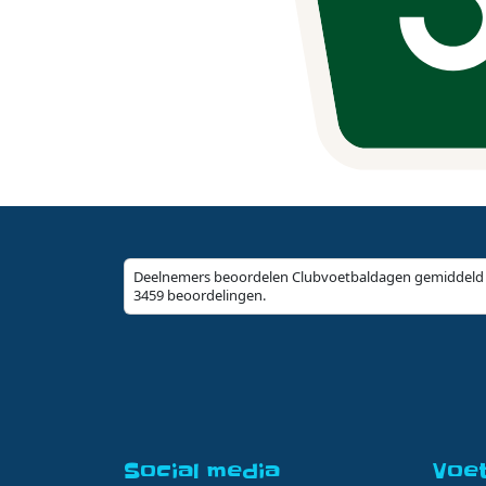
Deelnemers beoordelen Clubvoetbaldagen gemiddeld 
3459 beoordelingen.
Social media
Voe