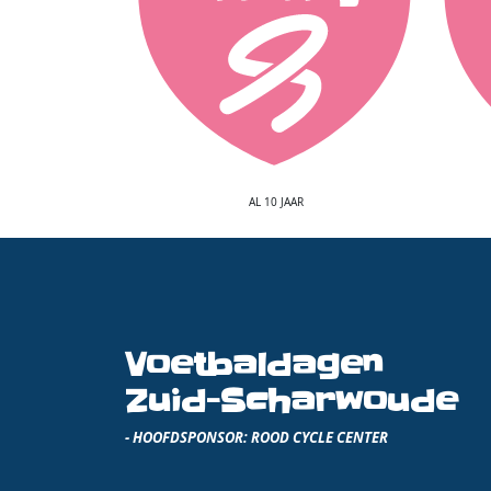
AL 10 JAAR
Voetbaldagen
Zuid-Scharwoude
- HOOFDSPONSOR: ROOD CYCLE CENTER