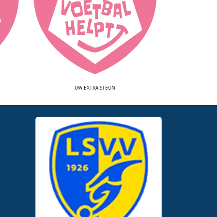
UW EXTRA STEUN