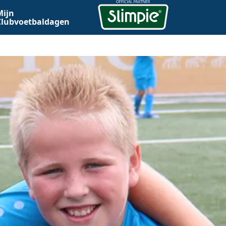
Mijn
Clubvoetbaldagen