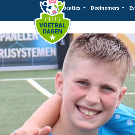
Home
Locaties
Deelnemers
Ev