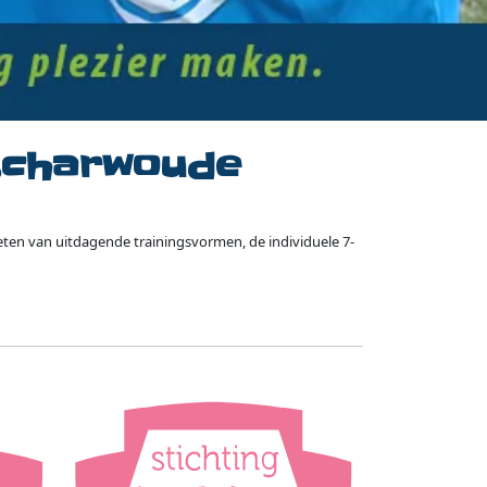
-Scharwoude
ten van uitdagende trainingsvormen, de individuele 7-