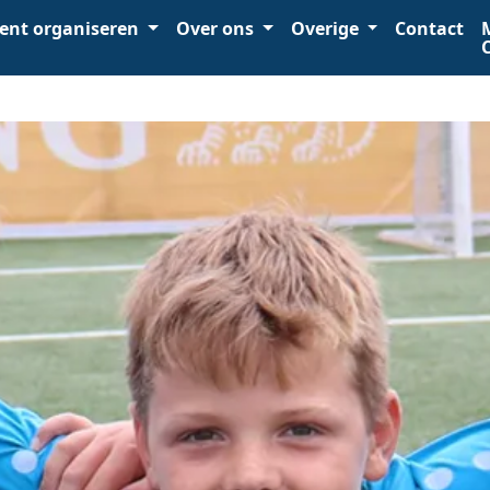
ent organiseren
Over ons
Overige
Contact