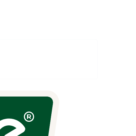
aakt! Volgend jaar komen we weer!"