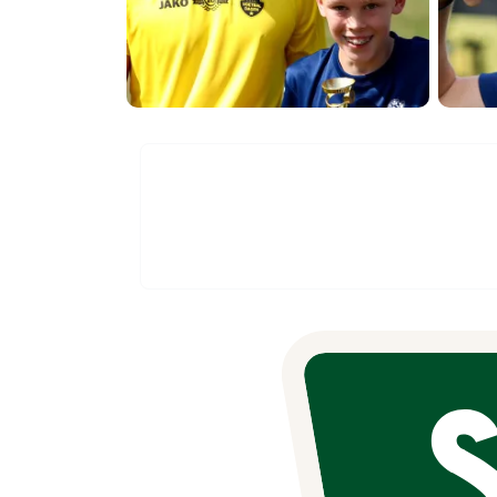
"Goh, wat een fijne dagen voor de