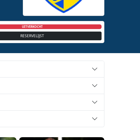
UITVERKOCHT
RESERVELIJST