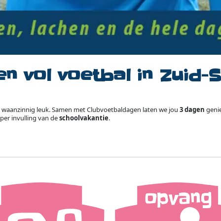
en vol voetbal in Zuid
waanzinnig leuk. Samen met Clubvoetbaldagen laten we jou
3 dagen
genie
per invulling van de
schoolvakantie
.