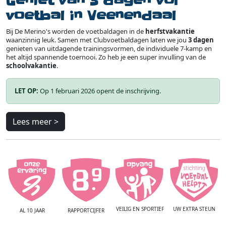
Geniet van 3 dagen vol
voetbal in Veenendaal
Bij De Merino's worden de voetbaldagen in de
herfstvakantie
waanzinnig leuk. Samen met Clubvoetbaldagen laten we jou
3 dagen
genieten van uitdagende trainingsvormen, de individuele 7-kamp en
het altijd spannende toernooi. Zo heb je een super invulling van de
schoolvakantie
.
LET OP:
Op 1 februari 2026 opent de inschrijving.
Lees meer >
VEILIG EN SPORTIEF
UW EXTRA STEUN
AL 10 JAAR
RAPPORTCIJFER