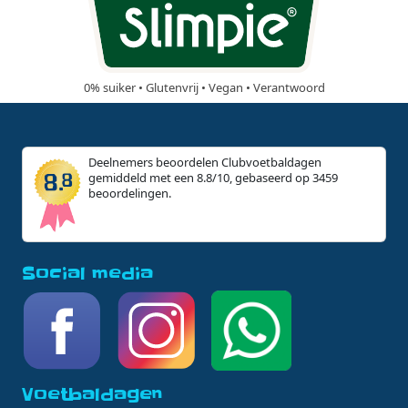
0% suiker • Glutenvrij • Vegan • Verantwoord
Deelnemers beoordelen Clubvoetbaldagen
gemiddeld met een 8.8/10, gebaseerd op 3459
beoordelingen.
Social media
Voetbaldagen