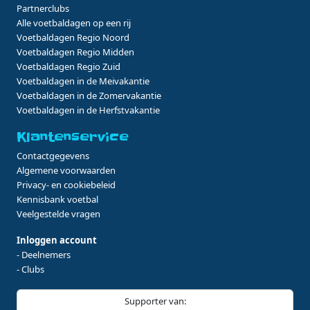
Partnerclubs
Alle voetbaldagen op een rij
Voetbaldagen Regio Noord
Voetbaldagen Regio Midden
Voetbaldagen Regio Zuid
Voetbaldagen in de Meivakantie
Voetbaldagen in de Zomervakantie
Voetbaldagen in de Herfstvakantie
Klantenservice
Contactgegevens
Algemene voorwaarden
Privacy- en cookiebeleid
Kennisbank voetbal
Veelgestelde vragen
Inloggen account
- Deelnemers
- Clubs
Supporter van: