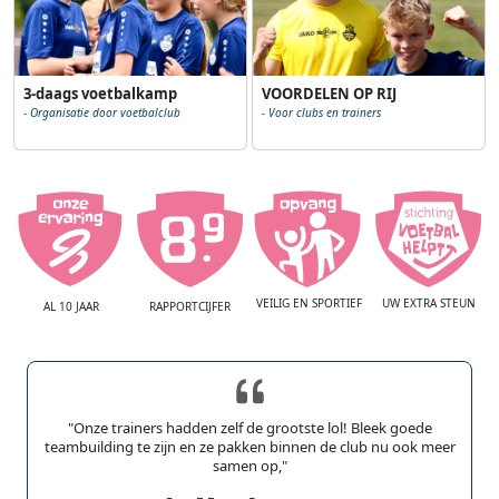
3-daags voetbalkamp
VOORDELEN OP RIJ
- Organisatie door voetbalclub
- Voor clubs en trainers
VEILIG EN SPORTIEF
UW EXTRA STEUN
AL 10 JAAR
RAPPORTCIJFER
"Onze trainers hadden zelf de grootste lol! Bleek goede
teambuilding te zijn en ze pakken binnen de club nu ook meer
samen op,"