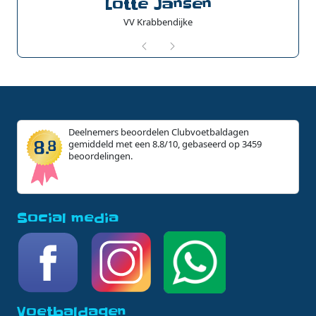
Lotte Jansen
VV Krabbendijke
Deelnemers beoordelen Clubvoetbaldagen
gemiddeld met een 8.8/10, gebaseerd op 3459
beoordelingen.
Social media
Voetbaldagen