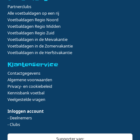
Partnerclubs
Alle voetbaldagen op een rij
Voetbaldagen Regio Noord
Voetbaldagen Regio Midden
Voetbaldagen Regio Zuid
Voetbaldagen in de Meivakantie
Voetbaldagen in de Zomervakantie
Voetbaldagen in de Herfstvakantie
Klantenservice
Contactgegevens
Algemene voorwaarden
Privacy- en cookiebeleid
Kennisbank voetbal
Veelgestelde vragen
Inloggen account
- Deelnemers
- Clubs
Supporter van: